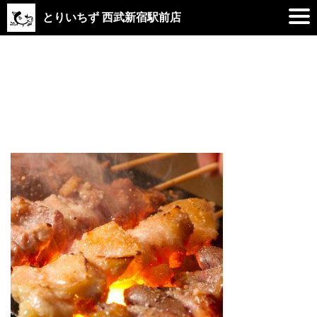
とりいちず 西武新宿駅前店
2019.09.26
yakitori__4