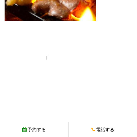
プライバシーポリシー
© Copyright とりいちず酒場 西武新宿駅前店. All rights reserved.
予約する
電話する