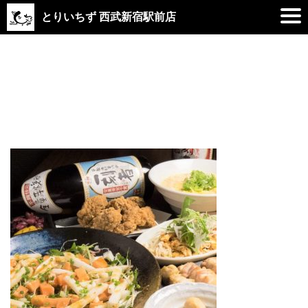
とりいちず 西武新宿駅前店
2019.03.04
course_10