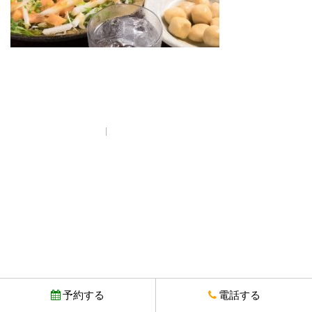
プライバシーポリシー
© Copyright とりいちず酒場 西武新宿駅前店. All rights reserved.
予約する
電話する