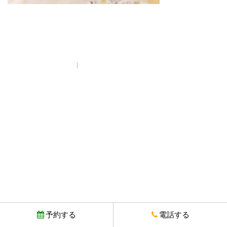
プライバシーポリシー
© Copyright とりいちず酒場 西武新宿駅前店. All rights reserved.
予約する
電話する