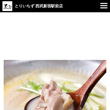
とりいちず 西武新宿駅前店
2020.10.29
野菜もしっかり摂れるコラーゲンた
っぷり鍋