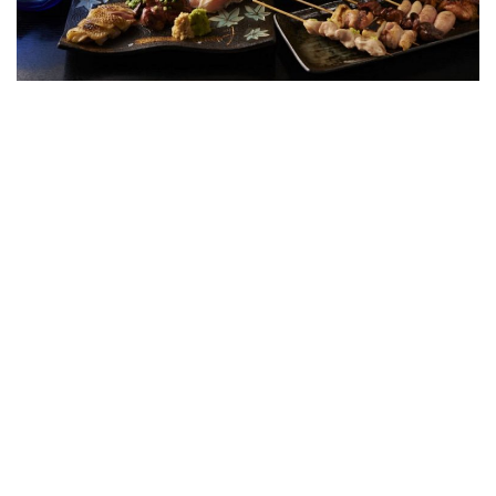
こんにちは。とりいちず 西武新宿駅前店のPR担当です。
本日より、当店の情報を発信するべく、ブログを始めるこ
ととなりました。
初回となる今回は、当店についてご紹介いたします。
新宿駅より徒歩１分！コスパ抜群な鶏
料理専門店「とりいちず」
ビールは199円！焼き鳥も、本格水炊き鍋も、リーズナブ
ルな価格でお楽しみいただけます♪