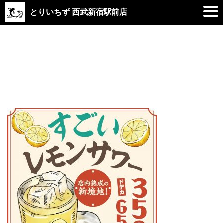
とりいちず 西武新宿駅前店
2019.08.30
lemon_sour_1