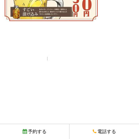
プライバシーポリシー
© Copyright とりいちず酒場 西武新宿駅前店. All rights reserved.
予約する
電話する