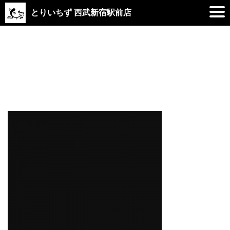
とりいちず 西武新宿駅前店
2019.10.07
black