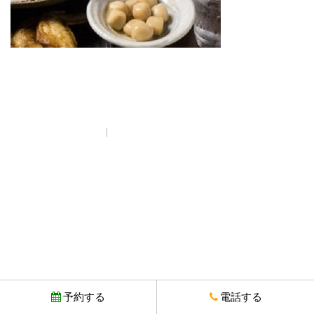
プライバシーポリシー
© Copyright とりいちず酒場 西武新宿駅前店. All rights reserved.
予約する
電話する