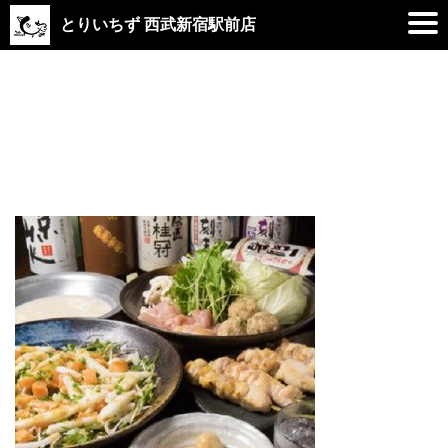
とりいちず 西武新宿駅前店
2019.02.26
course_11