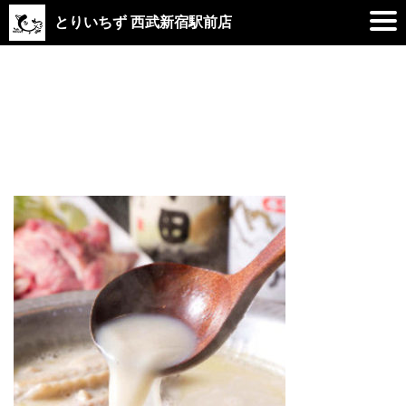
とりいちず 西武新宿駅前店
2019.01.09
mizutaki_nabe_6