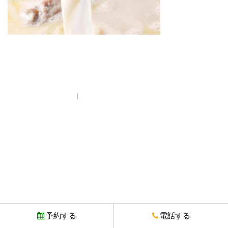
プライバシーポリシー
© Copyright とりいちず酒場 西武新宿駅前店. All rights reserved.
予約する
電話する