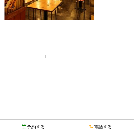
プライバシーポリシー
© Copyright とりいちず酒場 西武新宿駅前店. All rights reserved.
予約する
電話する