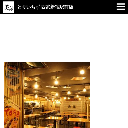
とりいちず 西武新宿駅前店
2019.01.23
space_2