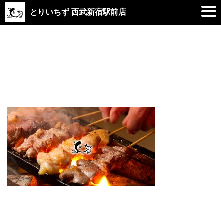
とりいちず 西武新宿駅前店
2019.01.21
logo_5