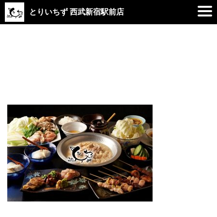
とりいちず 西武新宿駅前店
2019.01.23
logo_3