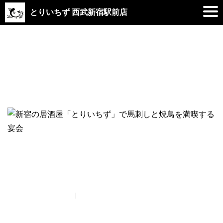
とりいちず 西武新宿駅前店
2019.01.10
brasai_kai_1
プライバシーポリシー
© Copyright とりいちず酒場 西武新宿駅前店. All rights reserved.